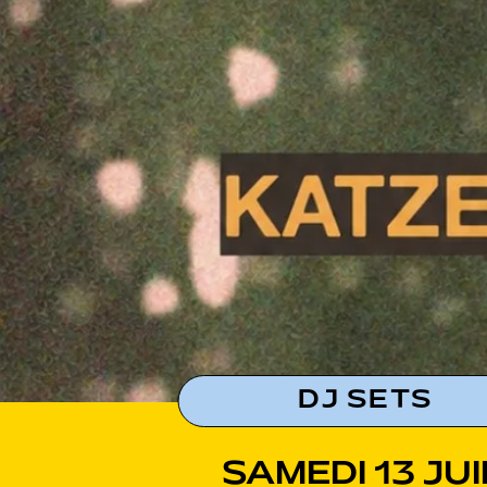
DJ SETS
SAMEDI 13 JU