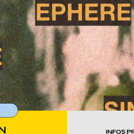
IN
INFOS P