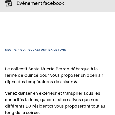
Événement facebook
SANTA MUERTE
PERREO
NEO-PERREO, REGGAETONN BAILE FUNK
Le collectif Sante Muerte Perreo débarque à la
ferme de Quincé pour vous proposer un open air
digne des températures de saison🔥
Venez danser en extérieur et transpirer sous les
sonorités latines, queer et alternatives que nos
différents DJ résidentxs vous proposeront tout au
long de la soirée.