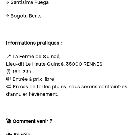
→ Santisima Fuega
→ Bogota Beats
Informations pratiques :
📍 La Ferme de Quincé,
Lieu-dit Le Haute Quincé, 35000 RENNES
⏰ 16h-23h
💸 Entrée à prix libre
⛅️ En cas de fortes pluies, nous serons contraint·es
d’annuler l’évènement.
🚀 Comment venir ?
🚲 En vélo