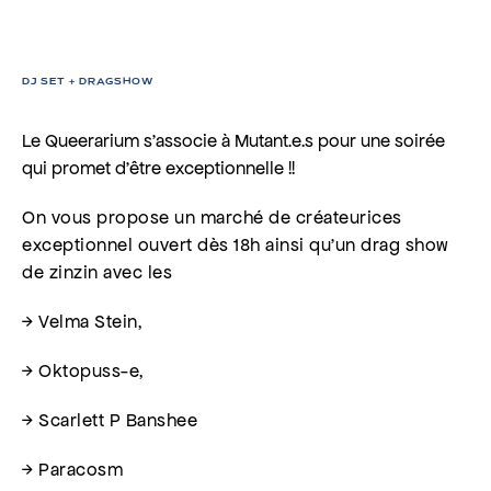
MUTANT·ES
DJ SET + DRAGSHOW
Le Queerarium s’associe à Mutant.e.s pour une soirée
qui promet d’être exceptionnelle !!
On vous propose un marché de créateurices
exceptionnel ouvert dès 18h ainsi qu’un drag show
de zinzin avec les
→ Velma Stein,
→ Oktopuss-e,
→ Scarlett P Banshee
→ Paracosm