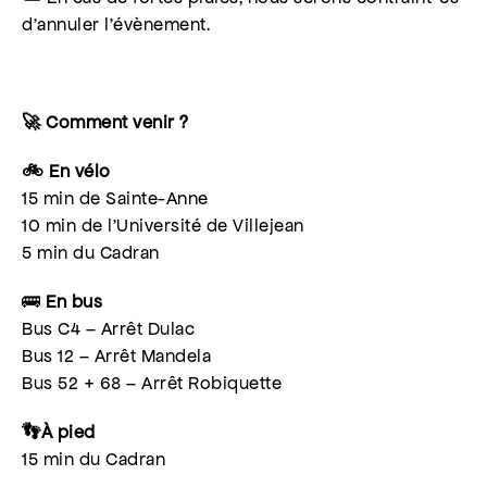
d’annuler l’évènement.
🚀 Comment venir ?
🚲 En vélo
15 min de Sainte-Anne
10 min de l’Université de Villejean
5 min du Cadran
🚌
En bus
Bus C4 – Arrêt Dulac
Bus 12 – Arrêt Mandela
Bus 52 + 68 – Arrêt Robiquette
👣À pied
15 min du Cadran