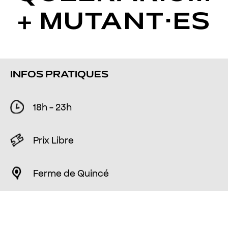
+ MUTANT·ES
INFOS PRATIQUES
18h - 23h
Prix Libre
Ferme de Quincé
QUEERARIUM +