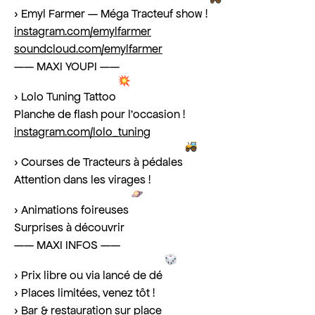
› Emyl Farmer — Méga Tracteuf show !
instagram.com/emylfarmer
soundcloud.com/emylfarmer
—— MAXI YOUPI ——
› Lolo Tuning Tattoo
Planche de flash pour l’occasion !
instagram.com/lolo_tuning
› Courses de Tracteurs à pédales
Attention dans les virages !
› Animations foireuses
Surprises à découvrir
—— MAXI INFOS ——
› Prix libre ou via lancé de dé
› Places limitées, venez tôt !
› Bar & restauration sur place