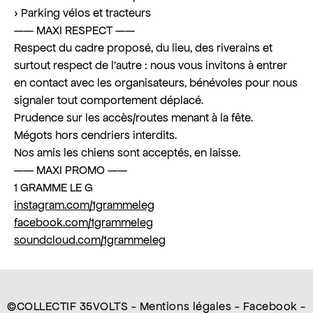
› Parking vélos et tracteurs
—— MAXI RESPECT ——
Respect du cadre proposé, du lieu, des riverains et
surtout respect de l’autre : nous vous invitons à entrer
en contact avec les organisateurs, bénévoles pour nous
signaler tout comportement déplacé.
Prudence sur les accès/routes menant à la fête.
Mégots hors cendriers interdits.
Nos amis les chiens sont acceptés, en laisse.
—— MAXI PROMO ——
1 GRAMME LE G
instagram.com/1grammeleg
facebook.com/1grammeleg
soundcloud.com/1grammeleg
©COLLECTIF 35VOLTS -
Mentions légales
-
Facebook
-