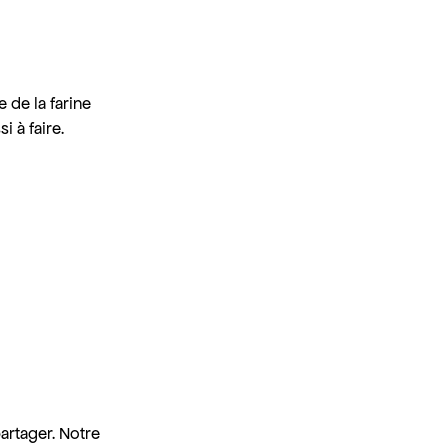
e de la farine
i à faire.
partager. Notre