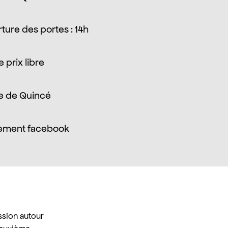
ture des portes : 14h
 prix libre
e de Quincé
ement facebook
ssion autour