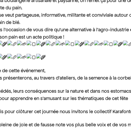
la boulangerie artisanale et paysanne, on remet ça pour une 
ête du pain.
e veut partageuse, informative, militante et conviviale autour d
ain de blé.
 l’occasion de vous dire qu’une alternative à l’agro-industrie 
son pain est un acte politique !
de cette événement,
présenterons, au travers d’ateliers, de la semence à la corbeil
cédés, leurs conséquences sur la nature et dans nos estomacs
pour apprendre en s’amusant sur les thématiques de cet fête
is pour clôturer cet journée nous invitons le collectif Karafon
pleine de joie et de fausse note vos plus belle voix et de vos 