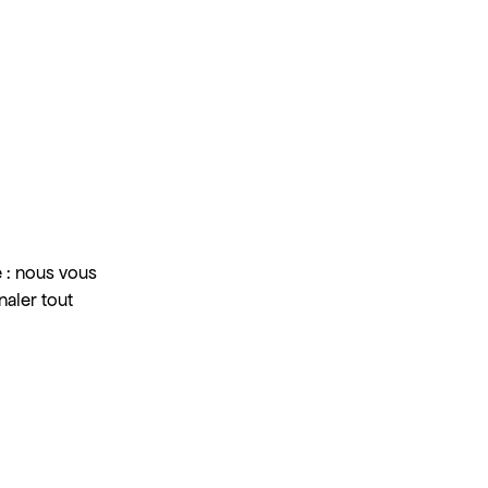
e : nous vous
naler tout