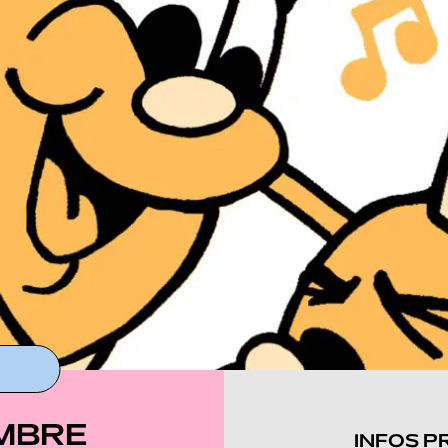
EMBRE
INFOS P