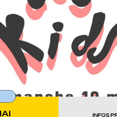
AI
INFOS P