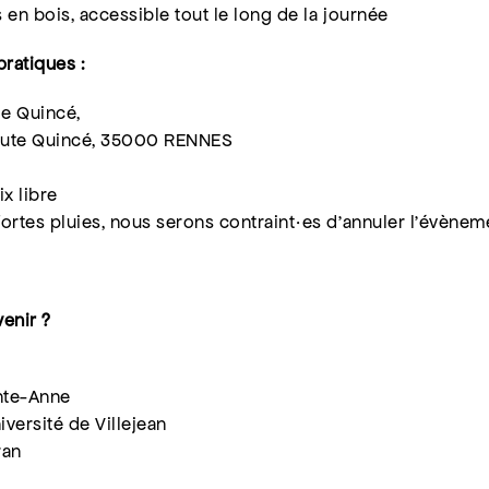
 en bois, accessible tout le long de la journée
pratiques :
e Quincé,
Haute Quincé, 35000 RENNES
ix libre
fortes pluies, nous serons contraint·es d’annuler l’évènem
enir ?
nte-Anne
iversité de Villejean
ran