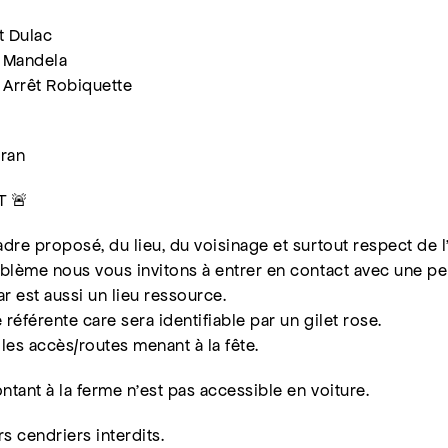
t Dulac
t Mandela
 Arrêt Robiquette
dran
T 🚨
dre proposé, du lieu, du voisinage et surtout respect de l’
blème nous vous invitons à entrer en contact avec une p
bar est aussi un lieu ressource.
éférente care sera identifiable par un gilet rose.
les accès/routes menant à la fête.
ntant à la ferme n’est pas accessible en voiture.
s cendriers interdits.