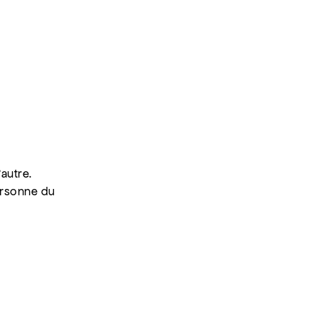
autre.
ersonne du