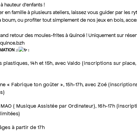
à hauteur d’enfants !
r en famille à plusieurs ateliers, laissez vous guider par les r
a boum, ou profiter tout simplement de nos jeux en bois, acce
grand retour des moules-frites à Quincé ! Uniquement sur réser
quince.bzh
ATION ♫
:
ts plastiques, 14h et 15h, avec Valdo (inscriptions sur place
ine « Fabrique ton goûter », 15h-17h, avec Zoé (inscription
s)
u MAO ( Musique Assistée par Ordinateur), 16h-17h (inscript
limitées)
ges à partir de 17h