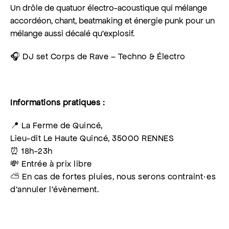
Un drôle de quatuor électro-acoustique qui mélange
accordéon, chant, beatmaking et énergie punk pour un
mélange aussi décalé qu’explosif.
🎧 DJ set Corps de Rave – Techno & Électro
Informations pratiques :
📍 La Ferme de Quincé,
Lieu-dit Le Haute Quincé, 35000 RENNES
⏰ 18h-23h
💸 Entrée à prix libre
⛅️ En cas de fortes pluies, nous serons contraint·es
d’annuler l’évènement.