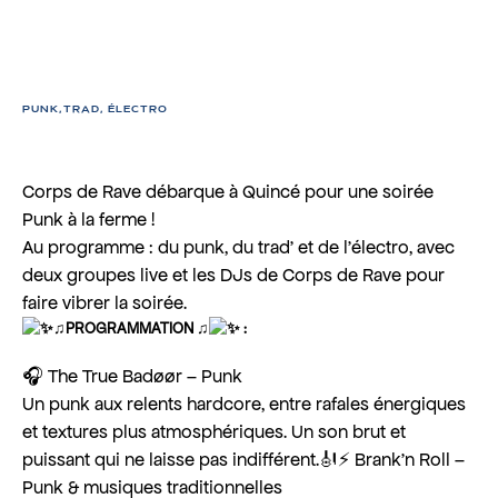
CORPS 2 RAVE
PUNK,TRAD, ÉLECTRO
Corps de Rave débarque à Quincé pour une soirée
Punk à la ferme !
Au programme : du punk, du trad’ et de l’électro, avec
deux groupes live et les DJs de Corps de Rave pour
faire vibrer la soirée.
♫PROGRAMMATION ♫
:
🎧 The True Badøør – Punk
Un punk aux relents hardcore, entre rafales énergiques
et textures plus atmosphériques. Un son brut et
puissant qui ne laisse pas indifférent.
🎻⚡ Brank’n Roll –
Punk & musiques traditionnelles