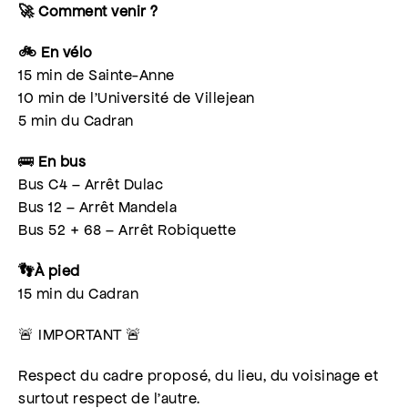
🚀 Comment venir ?
🚲 En vélo
15 min de Sainte-Anne
10 min de l’Université de Villejean
5 min du Cadran
🚌
En bus
Bus C4 – Arrêt Dulac
Bus 12 – Arrêt Mandela
Bus 52 + 68 – Arrêt Robiquette
👣À pied
15 min du Cadran
🚨 IMPORTANT 🚨
Respect du cadre proposé, du lieu, du voisinage et
surtout respect de l’autre.