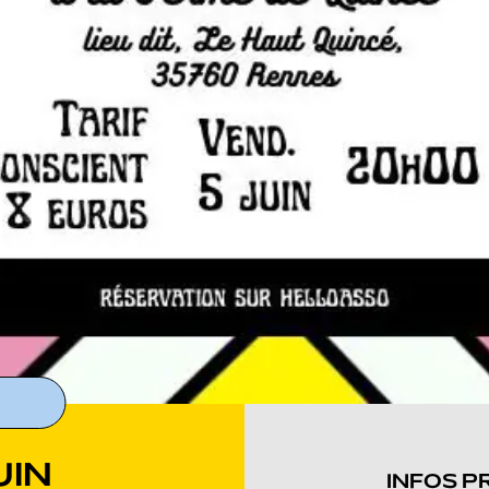
UIN
INFOS P