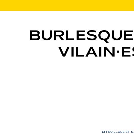
BURLESQUE
VILAIN·E
EFFEUILLAGE ET 