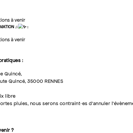
ions à venir
ATION ♫
:
ions à venir
pratiques :
e Quincé,
Haute Quincé, 35000 RENNES
ix libre
fortes pluies, nous serons contraint·es d’annuler l’évènem
enir ?