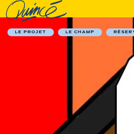
LE PROJET
LE CHAMP
RÉSER