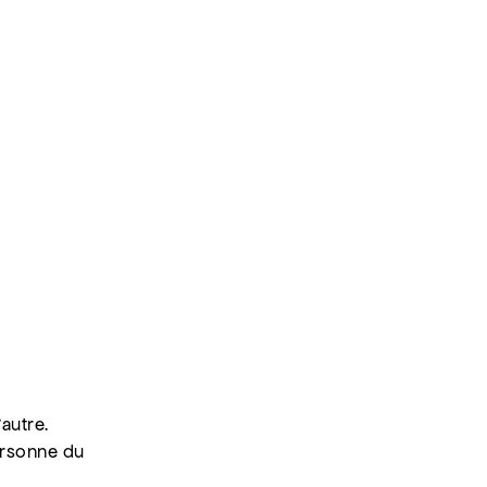
autre.
ersonne du