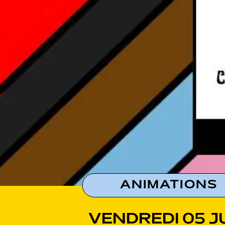
ANIMATIONS
VENDREDI 05 J