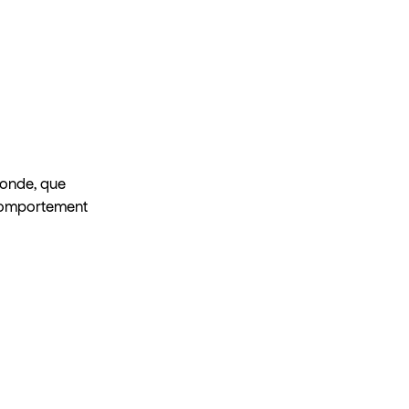
monde, que
n comportement