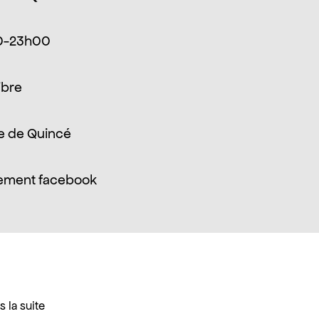
0-23h00
ibre
e de Quincé
ement facebook
 la suite