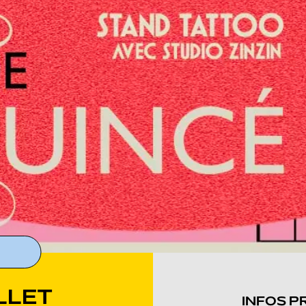
LLET
INFOS P